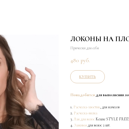
ЛОКОНЫ НА ПЛО
Прически для себя
480
руб.
КУПИТЬ
Понадобится
для выполнения ло
1.
Расческа-хвостик
, для начесов
2.
Расческа-вилка
3.
Лак для волос
Keune STYLE FRE
4.
Зажимы
для волос 2 шт.