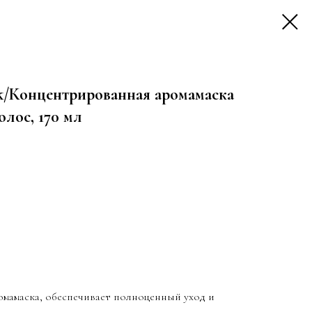
k/Концентрированная аромамаска
лос, 170 мл
мамаска, обеспечивает полноценный уход и