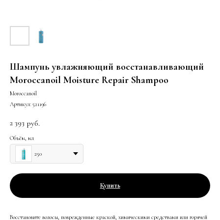
Шампунь увлажняющий восстанавливающий
Moroccanoil Moisture Repair Shampoo
Moroccanoil
Артикул:
521196
2 393
руб.
Объём, мл
250
Купить
Восстановите волосы, поврежденные краской, химическими средствами или горячей