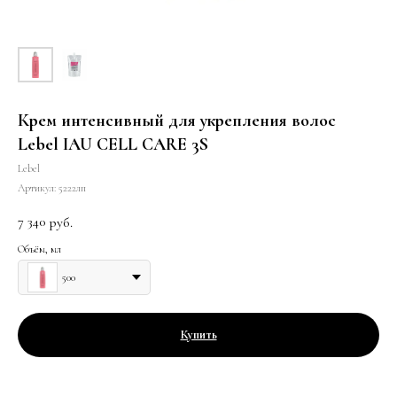
Крем интенсивный для укрепления волос
Lebel IAU CELL CARE 3S
Lebel
Артикул:
5222лп
7 340
руб.
Объём, мл
500
Купить