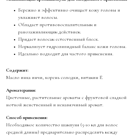
Бережно и эффективно очищает кожу головы и
увлажняет волосы.
Обладает противовоспалительным и
ранозаживляющим действием.
Придает волосам естественный блеск.
Нормализует гидролипидный баланс кожи головы.
Идеально подходит для частого применения.
Содержит:
Масло инка инчи, корень солодки, витамин Е.
Ароматерапия:
Цветочные, растительные ароматы с фруктовой сладкой
ноткой женственный и ненавязчивый аромат.
Способ применения:
Необходимое количество шампуня (5-10 мл для волос
средней длины) предварительно распределить между